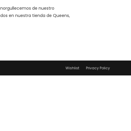
 enorgullecemos de nuestro
enados en nuestra tienda de Queens,
Wishlist
Privacy Policy