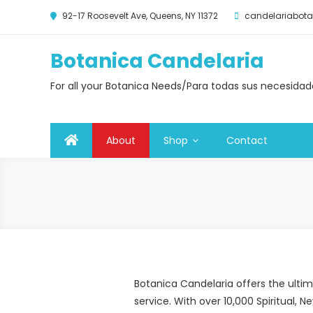
92-17 Roosevelt Ave, Queens, NY 11372
candelariabo
Botanica Candelaria
For all your Botanica Needs/Para todas sus necesida
About
Shop
Contact
Botanica Candelaria offers the ultim
service. With over 10,000 Spiritual,